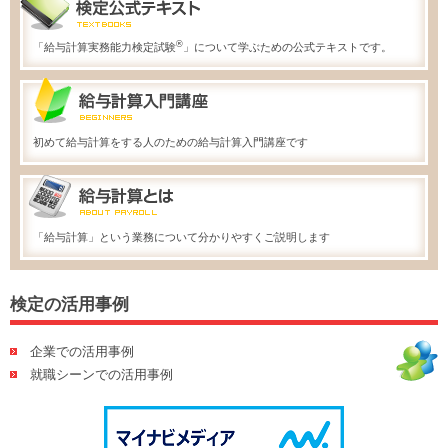
®
「給与計算実務能力検定試験
」について学ぶための公式テキストです。
初めて給与計算をする人のための給与計算入門講座です
「給与計算」という業務について分かりやすくご説明します
検定の活用事例
企業での活用事例
就職シーンでの活用事例