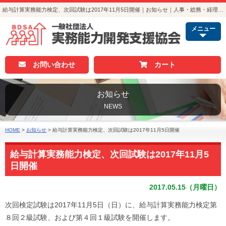
給与計算実務能力検定、次回試験は2017年11月5日開催｜お知らせ｜人事・総務・経理でつかえる資格取得｜実務能力開発支援協会
メニュー
お問い合わせ
カート
お知らせ
NEWS
HOME
>
お知らせ
>
給与計算実務能力検定、次回試験は2017年11月5日開催
給与計算実務能力検定、次回試験は2017年11月5
日開催
2017.05.15（月曜日）
次回検定試験は2017年11月5日（日）に、給与計算実務能力検定第
８回２級試験、および第４回１級試験を開催します。