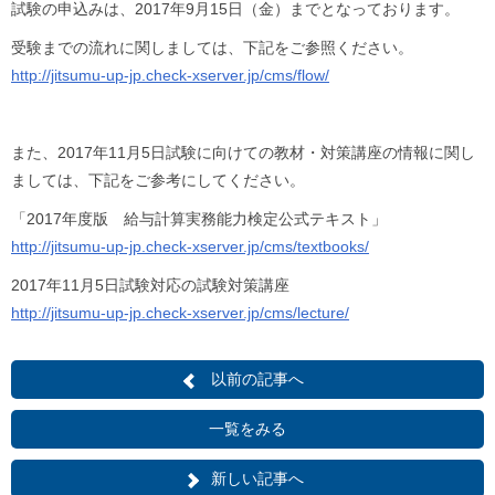
試験の申込みは、2017年9月15日（金）までとなっております。
受験までの流れに関しましては、下記をご参照ください。
http://jitsumu-up-jp.check-xserver.jp/cms/flow/
また、2017年11月5日試験に向けての教材・対策講座の情報に関し
ましては、下記をご参考にしてください。
「2017年度版 給与計算実務能力検定公式テキスト」
http://jitsumu-up-jp.check-xserver.jp/cms/textbooks/
2017年11月5日試験対応の試験対策講座
http://jitsumu-up-jp.check-xserver.jp/cms/lecture/
以前の記事へ
一覧をみる
新しい記事へ