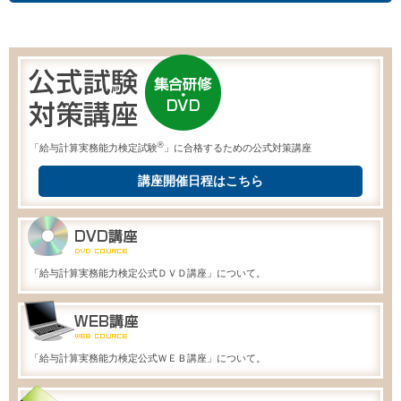
®
「給与計算実務能力検定試験
」に合格するための公式対策講座
講座開催日程はこちら
「給与計算実務能力検定公式ＤＶＤ講座」について。
「給与計算実務能力検定公式ＷＥＢ講座」について。