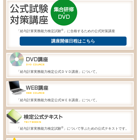
®
「給与計算実務能力検定試験
」に合格するための公式対策講座
講座開催日程はこちら
「給与計算実務能力検定公式ＤＶＤ講座」について。
「給与計算実務能力検定公式ＷＥＢ講座」について。
®
「給与計算実務能力検定試験
」について学ぶための公式テキストです。