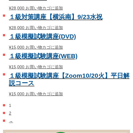
¥
28,000
お買い物カゴに追加
１級対策講座【横浜南】9/23水祝
¥
28,000
お買い物カゴに追加
１級模擬試験講座(DVD)
¥
15,000
お買い物カゴに追加
１級模擬試験講座(WEB)
¥
15,000
お買い物カゴに追加
１級模擬試験講座【Zoom10/20火】平日解
説コース
¥
15,000
お買い物カゴに追加
1
2
→