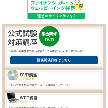
®
「給与計算実務能力検定試験
」に合格するための公式対策講座
講座開催日程はこちら
「給与計算実務能力検定公式ＤＶＤ講座」について。
「給与計算実務能力検定公式ＷＥＢ講座」について。