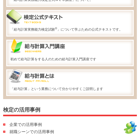
®
「給与計算実務能力検定試験
」について学ぶための公式テキストです。
初めて給与計算をする人のための給与計算入門講座です
「給与計算」という業務について分かりやすくご説明します
検定の活用事例
企業での活用事例
就職シーンでの活用事例