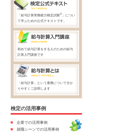
®
「給与計算実務能力検定試験
」につい
て学ぶための公式テキストです。
初めて給与計算をする人のための給与
計算入門講座です
「給与計算」という業務について分か
りやすくご説明します
検定の活用事例
企業での活用事例
就職シーンでの活用事例