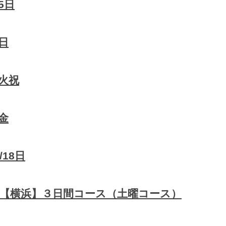
5日
日
3火祝
金
18日
【横浜】３日間コース（土曜コース）