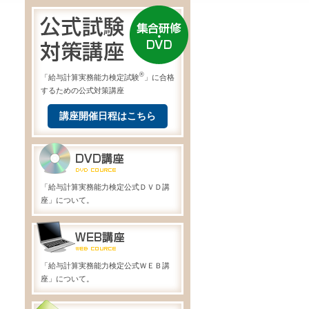
®
「給与計算実務能力検定試験
」に合格
するための公式対策講座
講座開催日程はこちら
「給与計算実務能力検定公式ＤＶＤ講
座」について。
「給与計算実務能力検定公式ＷＥＢ講
座」について。