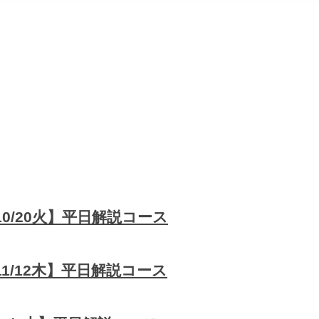
0/20火】平日解説コース
1/12木】平日解説コース