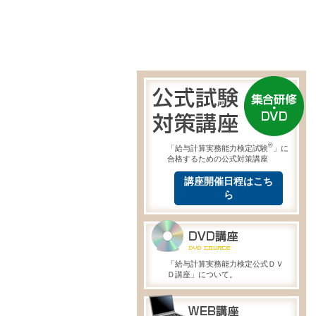
®
「給与計算実務能力検定試験
」に
合格するための公式対策講座
講座開催日程はこち
ら
「給与計算実務能力検定公式ＤＶ
Ｄ講座」について。