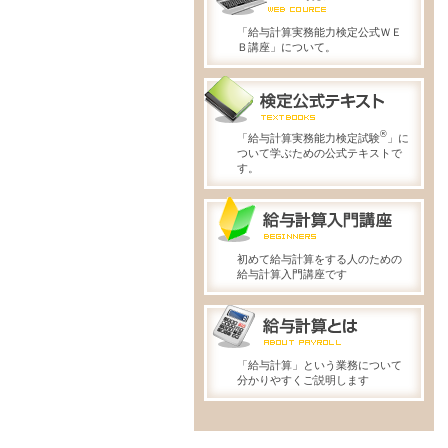
「給与計算実務能力検定公式ＷＥ
Ｂ講座」について。
®
「給与計算実務能力検定試験
」に
ついて学ぶための公式テキストで
す。
初めて給与計算をする人のための
給与計算入門講座です
「給与計算」という業務について
分かりやすくご説明します