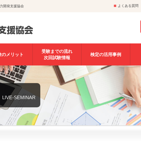
よくある質問
力開発支援協会
受験までの流れ
験のメリット
検定の活用事例
次回試験情報
LIVE-SEMINAR