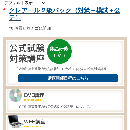
クレアール２級パック（対策＋模試＋公
テ）
¥
0
お買い物カゴに追加
®
「給与計算実務能力検定試験
」に合格するための公式対策講座
講座開催日程はこちら
「給与計算実務能力検定公式ＤＶＤ講座」について。