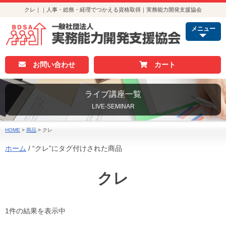
クレ｜｜人事・総務・経理でつかえる資格取得｜実務能力開発支援協会
メニュー
お問い合わせ
カート
ライブ講座一覧
LIVE-SEMINAR
HOME
>
商品
>
クレ
ホーム
/ “クレ”にタグ付けされた商品
クレ
1件の結果を表示中