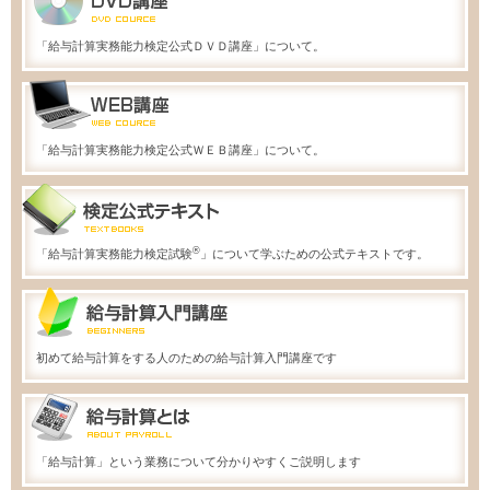
「給与計算実務能力検定公式ＤＶＤ講座」について。
「給与計算実務能力検定公式ＷＥＢ講座」について。
®
「給与計算実務能力検定試験
」について学ぶための公式テキストです。
初めて給与計算をする人のための給与計算入門講座です
「給与計算」という業務について分かりやすくご説明します