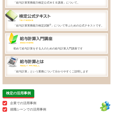
「給与計算実務能力検定公式ＷＥＢ講座」について。
®
「給与計算実務能力検定試験
」について学ぶための公式テキストです。
初めて給与計算をする人のための給与計算入門講座です
「給与計算」という業務について分かりやすくご説明します
検定の活用事例
企業での活用事例
就職シーンでの活用事例