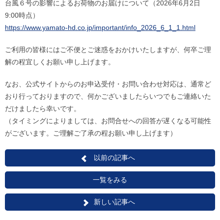
台風６号の影響によるお荷物のお届けについて（2026年6月2日
9:00時点）
https://www.yamato-hd.co.jp/important/info_2026_6_1_1.html
ご利用の皆様にはご不便とご迷惑をおかけいたしますが、何卒ご理
解の程宜しくお願い申し上げます。
なお、公式サイトからのお申込受付・お問い合わせ対応は、通常ど
おり行っておりますので、何かございましたらいつでもご連絡いた
だけましたら幸いです。
（タイミングによりましては、お問合せへの回答が遅くなる可能性
がございます。ご理解ご了承の程お願い申し上げます）
以前の記事へ
一覧をみる
新しい記事へ