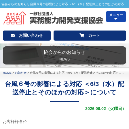
協会からのお知らせ台風６号の影響による対応 ＜6/3（水）配送停止とそのほかの対応＞について｜｜企業のP/LやB/Sが読める、会計がわかるP/L・B/Sアナリスト検定
メニュー
お問い合わせ
カート
協会からのお知らせ
NEWS
HOME
>
お知らせ
>
台風６号の影響による対応 ＜6/3（水）配送停止とそのほかの対応＞について
台風６号の影響による対応 ＜6/3（水）配
送停止とそのほかの対応＞について
2026.06.02（火曜日）
お客様様各位