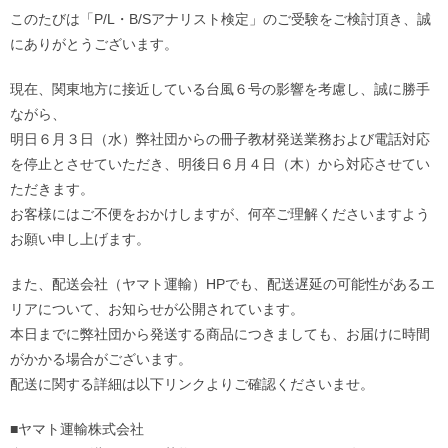
このたびは「P/L・B/Sアナリスト検定」のご受験をご検討頂き、誠
にありがとうございます。
現在、関東地方に接近している台風６号の影響を考慮し、誠に勝手
ながら、
明日６月３日（水）弊社団からの冊子教材発送業務および電話対応
を停止とさせていただき、明後日６月４日（木）から対応させてい
ただきます。
お客様にはご不便をおかけしますが、何卒ご理解くださいますよう
お願い申し上げます。
また、配送会社（ヤマト運輸）HPでも、配送遅延の可能性があるエ
リアについて、お知らせが公開されています。
本日までに弊社団から発送する商品につきましても、お届けに時間
がかかる場合がございます。
配送に関する詳細は以下リンクよりご確認くださいませ。
■ヤマト運輸株式会社