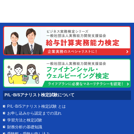
P/L･B/Sアナリスト検定試験について
P/L･B/Sアナリスト検定試験
とは
お申し込みから認定までの流れ
学習方法と検定試験
財務分析の基礎知識
受験料・受験お申し込み