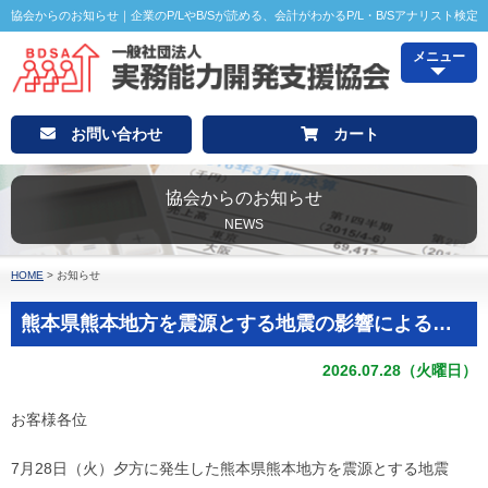
協会からのお知らせ｜企業のP/LやB/Sが読める、会計がわかるP/L・B/Sアナリスト検定
メニュー
お問い合わせ
カート
協会からのお知らせ
NEWS
HOME
>
お知らせ
熊本県熊本地方を震源とする地震の影響によるお荷物のお届けについて
2026.07.28（火曜日）
お客様各位
7月28日（火）夕方に発生した熊本県熊本地方を震源とする地震