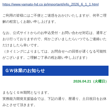
https://www.yamato-hd.co.jp/important/info_2026_6_1_1.html
ご利用の皆様にはご不便とご迷惑をおかけいたしますが、何卒ご理
解の程宜しくお願い申し上げます。
なお、公式サイトからのお申込受付・お問い合わせ対応は、通常ど
おり行っておりますので、何かございましたらいつでもご連絡いた
だけましたら幸いです。
（タイミングによりましては、お問合せへの回答が遅くなる可能性
がございます。ご理解ご了承の程お願い申し上げます）
ＧＷ休業のお知らせ
2026.04.21（火曜日）
まもなくＧＷ期間となります。
実務能力開発支援協会では、下記の通り、暦通り、土日祝日をお休
みとさせて頂きます。