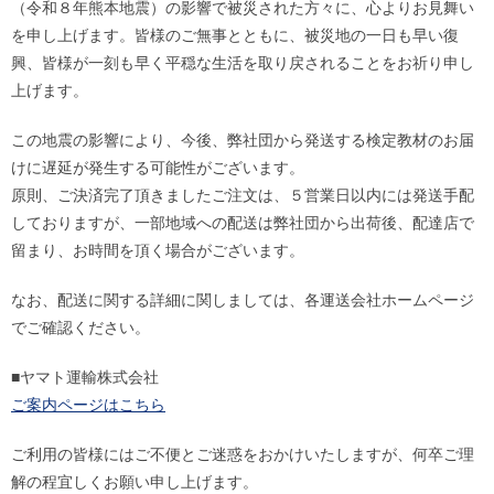
（令和８年熊本地震）の影響で被災された方々に、心よりお見舞い
を申し上げます。皆様のご無事とともに、被災地の一日も早い復
興、皆様が一刻も早く平穏な生活を取り戻されることをお祈り申し
上げます。
この地震の影響により、今後、弊社団から発送する検定教材のお届
けに遅延が発生する可能性がございます。
原則、ご決済完了頂きましたご注文は、５営業日以内には発送手配
しておりますが、一部地域への配送は弊社団から出荷後、配達店で
留まり、お時間を頂く場合がございます。
なお、配送に関する詳細に関しましては、各運送会社ホームページ
でご確認ください。
■ヤマト運輸株式会社
ご案内ページはこちら
ご利用の皆様にはご不便とご迷惑をおかけいたしますが、何卒ご理
解の程宜しくお願い申し上げます。