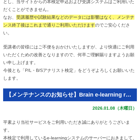
とし、当サイトからの本検定申込および受講システムはご利用いた
だくことができません。
なお、
受講履歴や試験結果などのデータには影響はなく、メンテナ
ンス終了後はこれまで通りご利用いただけます
のでご安心くださ
い。
受講者の皆様にはご不便をおかけいたしますが、より快適にご利用
いただくための改善となりますので、何卒ご理解賜りますようお願
い申し上げます。
今後とも「P/L・B/Sアナリスト検定」をどうぞよろしくお願いいた
します。
【メンテナンスのお知らせ】Brain e-learning room
2026.01.08（木曜日）
平素より当社サービスをご利用いただき誠にありがとうございま
す。
本検定で利用しているe-learningシステムのサーバーにおきまして、