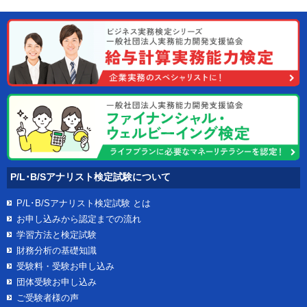
P/L･B/Sアナリスト検定試験について
P/L･B/Sアナリスト検定試験
とは
お申し込みから認定までの流れ
学習方法と検定試験
財務分析の基礎知識
受験料・受験お申し込み
団体受験お申し込み
ご受験者様の声