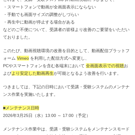
・スマートフォンで動画が全画面表示にならない
・手動でも画面サイズの調整がしづらい
・再生中に動画が停止する場合がある
などのご不便について、受講者の皆様より改善のご要望をいただい
ておりました。
このたび、動画視聴環境の改善を目的として、動画配信プラットフ
ォーム
Vimeo
を利用した配信方式へ変更し、
PCやスマートフォンを含む各端末において
全画面表示での視聴
お
よび
より安定した動画再生
が可能となるよう改善を行います。
つきましては、下記の日時において受講・受験システムのメンテナ
ンス作業を実施いたします。
■メンテナンス日時
2026年3月25日（水）13:00 ～ 17:00（予定）
メンテナンス作業中は、受講・受験システムをメンテナンスモード