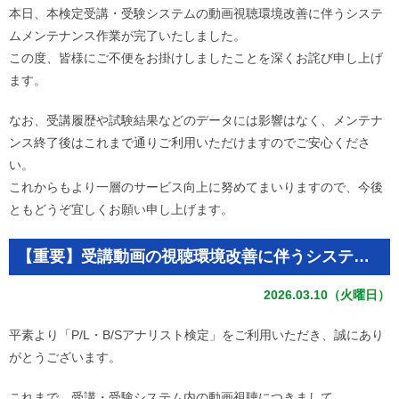
本日、本検定受講・受験システムの動画視聴環境改善に伴うシステ
ムメンテナンス作業が完了いたしました。
この度、皆様にご不便をお掛けしましたことを深くお詫び申し上げ
ます。
なお、受講履歴や試験結果などのデータには影響はなく、メンテナ
ンス終了後はこれまで通りご利用いただけますのでご安心くださ
い。
これからもより一層のサービス向上に努めてまいりますので、今後
ともどうぞ宜しくお願い申し上げます。
【重要】受講動画の視聴環境改善に伴うシステムメンテナンスのお知らせ Brain e-learning room
2026.03.10（火曜日）
平素より「P/L・B/Sアナリスト検定」をご利用いただき、誠にあり
がとうございます。
これまで、受講・受験システム内の動画視聴につきまして、