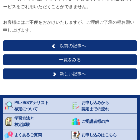
ービスをご利用いただくことができません。
お客様にはご不便をおかけいたしますが、ご理解ご了承の程お願い
申し上げます。
以前の記事へ
一覧をみる
新しい記事へ
P/L･B/Sアナリスト
お申し込みから
検定について
認定までの流れ
学習方法と
ご受講者様の声
検定試験
よくあるご質問
お申し込みはこちら