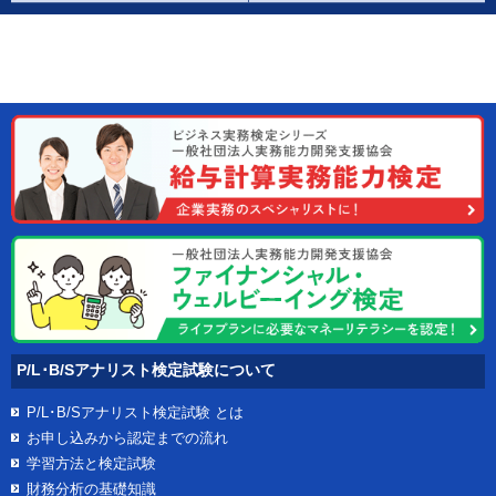
P/L･B/Sアナリスト検定試験について
P/L･B/Sアナリスト検定試験
とは
お申し込みから認定までの流れ
学習方法と検定試験
財務分析の基礎知識