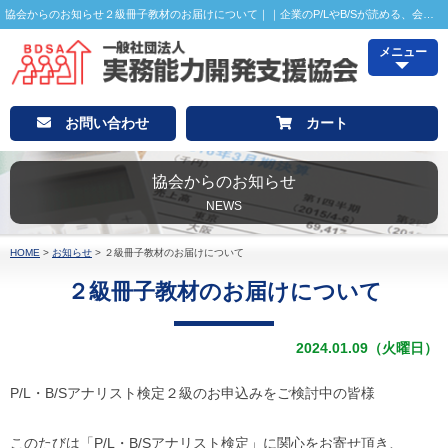
協会からのお知らせ２級冊子教材のお届けについて｜｜企業のP/LやB/Sが読める、会計がわかるP/L・B/Sアナリスト検定
メニュー
お問い合わせ
カート
協会からのお知らせ
NEWS
HOME
>
お知らせ
>
２級冊子教材のお届けについて
２級冊子教材のお届けについて
2024.01.09（火曜日）
P/L・B/Sアナリスト検定２級のお申込みをご検討中の皆様
このたびは「P/L・B/Sアナリスト検定」に関心をお寄せ頂き、