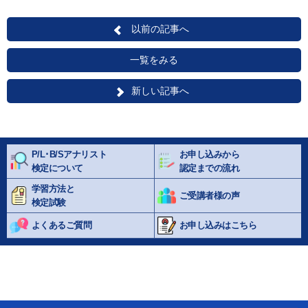
以前の記事へ
一覧をみる
新しい記事へ
P/L･B/Sアナリスト
お申し込みから
検定について
認定までの流れ
学習方法と
ご受講者様の声
検定試験
よくあるご質問
お申し込みはこちら