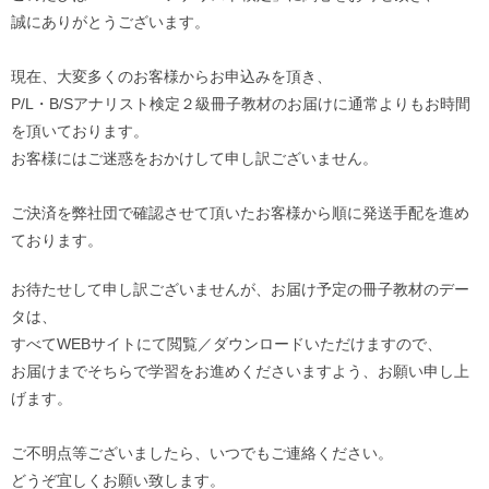
誠にありがとうございます。
現在、大変多くのお客様からお申込みを頂き、
P/L・B/
Sアナリスト検定２級冊子教材のお届けに通常よりもお時間
を頂い
ております。
お客様にはご迷惑をおかけして申し訳ございません。
ご決済を弊社団で確認させて頂いたお客様から順に発送手配を進め
ております。
お待たせして申し訳ございませんが、
お届け予定の冊子教材のデー
タは、
すべてWEBサイトにて閲覧／ダウンロードいただけますので、
お届けまでそちらで学習をお進めくださいますよう、
お願い申し上
げます。
ご不明点等ございましたら、いつでもご連絡ください。
どうぞ宜しくお願い致します。