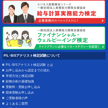
P/L･B/Sアナリスト検定試験について
P/L･B/Sアナリスト検定試験
とは
お申し込みから認定までの流れ
学習方法と検定試験
財務分析の基礎知識
受験料・受験お申し込み
団体受験お申し込み
ご受験者様の声
よくあるご質問