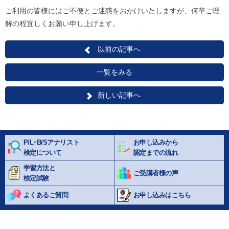
ご利用の皆様にはご不便とご迷惑をおかけいたしますが、何卒ご理
解の程宜しくお願い申し上げます。
以前の記事へ
一覧をみる
新しい記事へ
P/L･B/Sアナリスト
お申し込みから
検定について
認定までの流れ
学習方法と
ご受講者様の声
検定試験
よくあるご質問
お申し込みはこちら