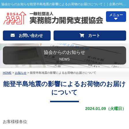
協会からのお知らせ能登半島地震の影響によるお荷物のお届けについて｜｜企業のP/LやB/Sが読める、会計がわかるP/L・B/Sアナリスト検定
メニュー
お問い合わせ
カート
協会からのお知らせ
NEWS
HOME
>
お知らせ
>
能登半島地震の影響によるお荷物のお届けについて
能登半島地震の影響によるお荷物のお届け
について
2024.01.09（火曜日）
お客様様各位