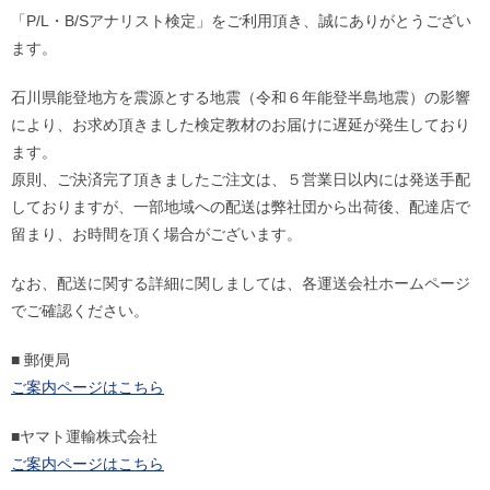
「P/L・B/Sアナリスト検定」をご利用頂き、誠にありがとうござい
ます。
石川県能登地方を震源とする地震（令和６年能登半島地震）の影響
により、お求め頂きました検定教材のお届けに遅延が発生しており
ます。
原則、ご決済完了頂きましたご注文は、５営業日以内には発送手配
しておりますが、一部地域への配送は弊社団から出荷後、配達店で
留まり、お時間を頂く場合がございます。
なお、配送に関する詳細に関しましては、各運送会社ホームページ
でご確認ください。
■ 郵便局
ご案内ページはこちら
■ヤマト運輸株式会社
ご案内ページはこちら